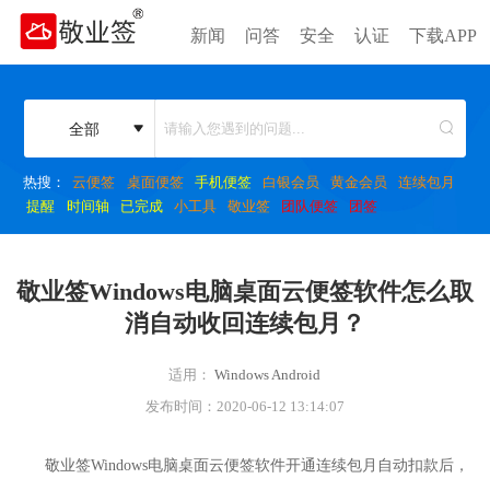
新闻
问答
安全
认证
下载APP
全部
热搜：
云便签
桌面便签
手机便签
白银会员
黄金会员
连续包月
提醒
时间轴
已完成
小工具
敬业签
团队便签
团签
敬业签Windows电脑桌面云便签软件怎么取
消自动收回连续包月？
适用：
Windows
Android
发布时间：2020-06-12 13:14:07
敬业签Windows电脑桌面云便签软件开通连续包月自动扣款后，