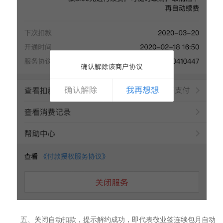
五、关闭自动扣款，提示解约成功，即代表敬业签连续包月自动