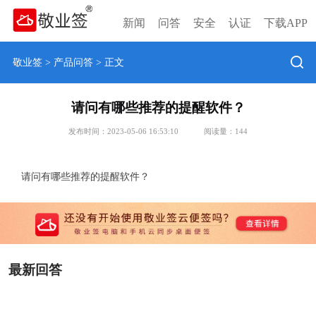
新闻
问答
安全
认证
下载APP
敬业签
>
产品问答
> 正文
请问有哪些推荐的提醒软件？
发布时间：2023-05-06 16:53:10
阅读量：
144
请问有哪些推荐的提醒软件？
最新回答