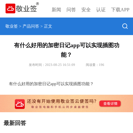
新闻
问答
安全
认证
下载APP
敬业签
>
产品问答
> 正文
有什么好用的加密日记app可以实现插图功
能？
发布时间：2023-08-25 16:51:09
阅读量：
196
有什么好用的加密日记app可以实现插图功能？
最新回答