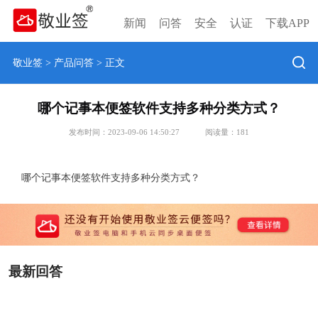
新闻
问答
安全
认证
下载APP
敬业签
>
产品问答
> 正文
哪个记事本便签软件支持多种分类方式？
发布时间：2023-09-06 14:50:27
阅读量：
181
哪个记事本便签软件支持多种分类方式？
最新回答