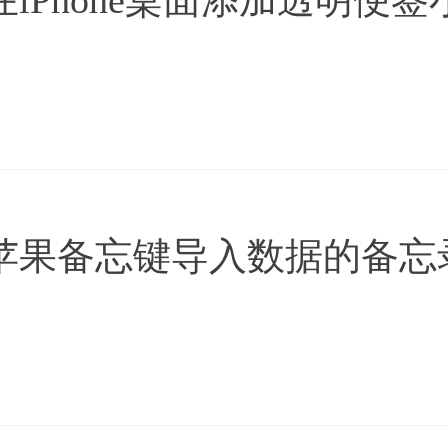
苹果备忘键导入数据的备忘