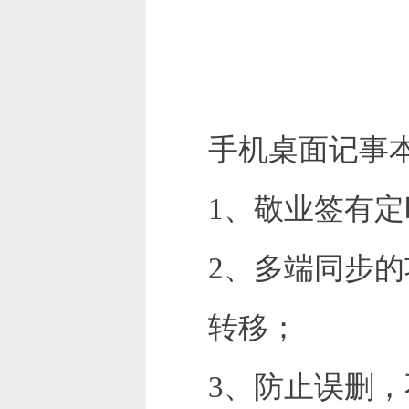
手机桌面记事
1、敬业签有
2、多端同步
转移；
3、防止误删