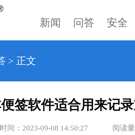
新闻
问答
安全
答
> 正文
本便签软件适合用来记录
间：2023-09-08 14:50:27
阅读