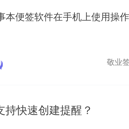
事本便签软件在手机上使用操
敬业
支持快速创建提醒？