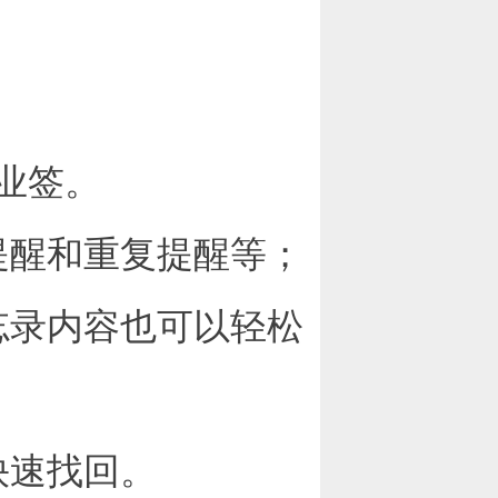
业签。
提醒和重复提醒等；
忘录内容也可以轻松
快速找回。