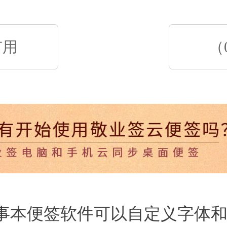
有用
（
事本便签软件可以自定义字体