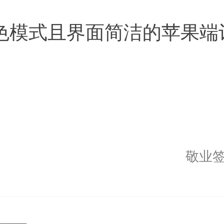
色模式且界面简洁的苹果端
敬业