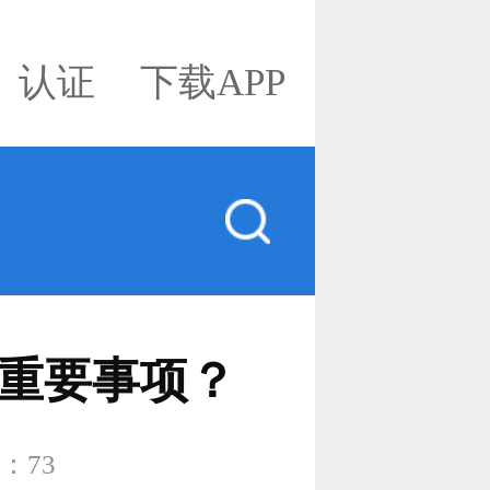
认证
下载APP
重要事项？
量：
73