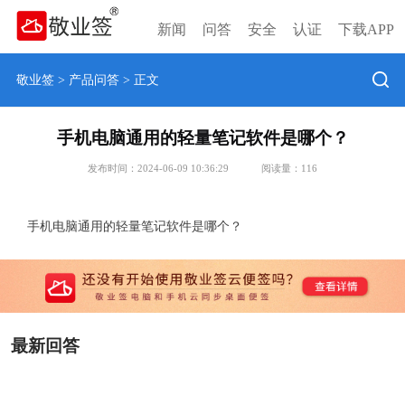
新闻
问答
安全
认证
下载APP
敬业签
>
产品问答
> 正文
手机电脑通用的轻量笔记软件是哪个？
发布时间：2024-06-09 10:36:29
阅读量：
116
手机电脑通用的轻量笔记软件是哪个？
最新回答