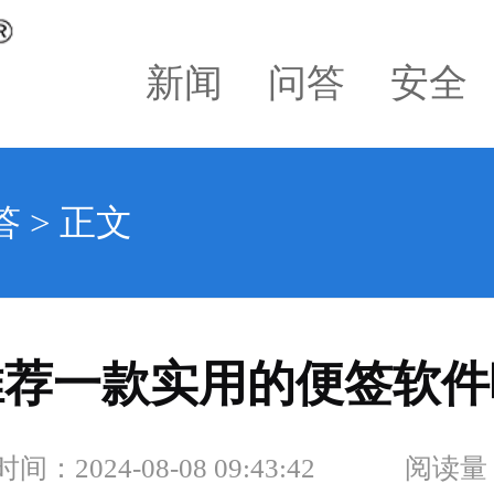
新闻
问答
安全
答
> 正文
推荐一款实用的便签软件
：2024-08-08 09:43:42
阅读量