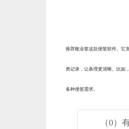
推荐敬业签这款便签软件。它
类记录，让条理更清晰。比如
各种便签需求。
（0）