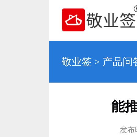
敬业签
>
产品问
能
发布时间