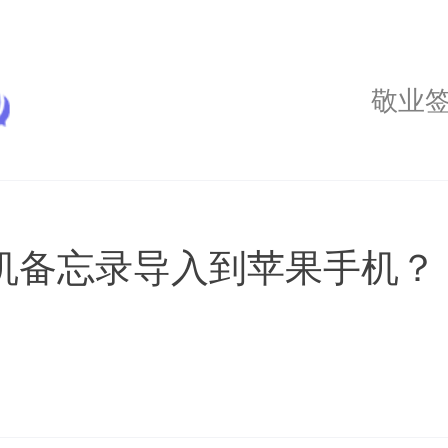
敬业
机备忘录导入到苹果手机？