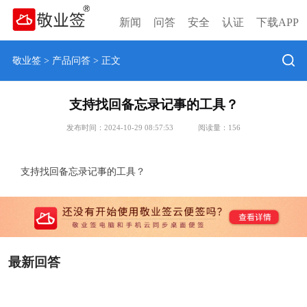
新闻
问答
安全
认证
下载APP
敬业签
>
产品问答
> 正文
支持找回备忘录记事的工具？
发布时间：2024-10-29 08:57:53
阅读量：
156
支持找回备忘录记事的工具？
最新回答