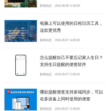
新闻动态
2026-08-08 11:00:00
电脑上可以使用的日程日历工具，
这款更优秀
新闻动态
2026-08-07 14:00:00
怎么提醒自己不要忘记家人生日？
支持生日提醒的便签软件
新闻动态
2026-08-07 13:00:00
哪款提醒便签支持多端同步，可以
在多设备上同时使用的便签
新闻动态
2026-08-07 11:00:00