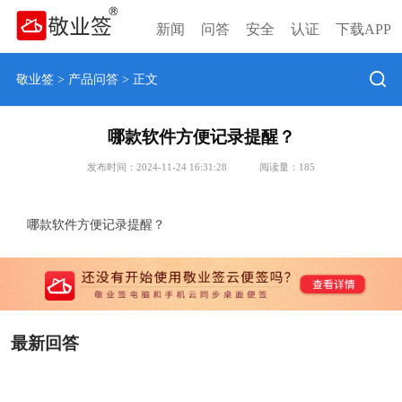
新闻
问答
安全
认证
下载APP
敬业签
>
产品问答
> 正文
哪款软件方便记录提醒？
发布时间：2024-11-24 16:31:28
阅读量：
185
哪款软件方便记录提醒？
最新回答