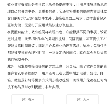
敬业签能够按照分类形式记录多条提醒事项，让用户能够清晰地管
理自己的各类事务。更重要的是，它还能将重要的提醒内容以独立
窗口的形式
“云游”在软件之外，直接在桌面上展示，这样查看起来
更加方便，无需打开应用就能快速获取信息。
在提醒功能上，敬业签同样表现出色。它能根据不同的事项，设置
定时提醒、按天
/
周
/
月
/
年的周期性提醒、间隔提醒，甚至提供了
AI
智能提醒时间建议，满足用户多样化的设置需求。这样，每项任务
都能被安排在合理的时间，一到设定的时间点，软件就会自动提醒
我们完成任务。
此外，敬业签在接收提醒的方式上也十分灵活。除了软件自带的桌
面弹窗及响铃提醒外，用户还可以在设置中增加电话、短信、邮
箱、微信及钉钉等更多方式同步接收提醒，确保用户无论在任何情
况下都能及时收到提醒，非常实用。
（0）有用
（0）无用