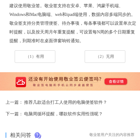
建议使用敬业签。敬业签支持在安卓、苹果、鸿蒙手机端、
Windows
和
Mac
电脑端、
web
和
ipad
端使用，数据内容多端同步的。
敬业签支持分类管理便签、待办事项，每条事项都可以设置单次定
时提醒，以及按天周月年重复提醒，可设置每
N
周的多个日期重复
提醒，到期准时在桌面弹窗响铃通知。
（1）有用
（2）无用
上一篇：
推荐几款适合打工人使用的电脑便签软件？
下一篇：
电脑周循环提醒，哪款软件实用性强呢？
相关问答
敬业签用户关注的内容推荐