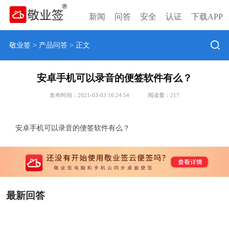
新闻
问答
安全
认证
下载APP
敬业签
>
产品问答
> 正文
安卓手机可以录音的便签软件有么？
发布时间：2021-03-03 16:24:54
阅读量：
217
安卓手机可以录音的便签软件有么？
最新回答