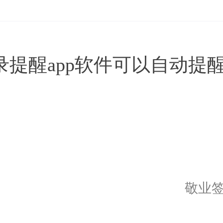
录提醒app软件可以自动提
敬业