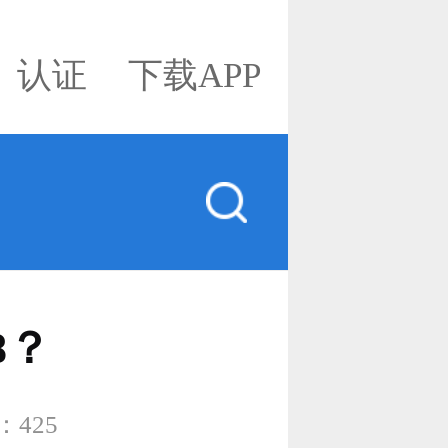
认证
下载APP
8？
：
425