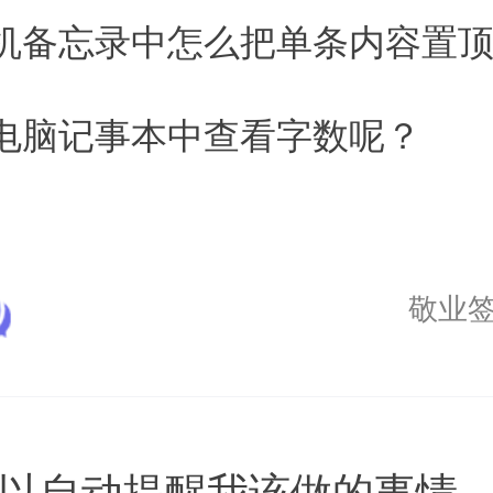
机备忘录中怎么把单条内容置
电脑记事本中查看字数呢？
敬业
可以自动提醒我该做的事情