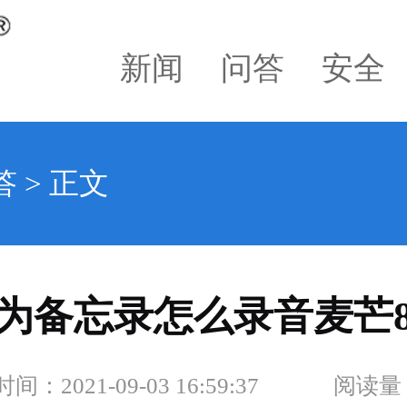
新闻
问答
安全
答
> 正文
为备忘录怎么录音麦芒
：2021-09-03 16:59:37
阅读量