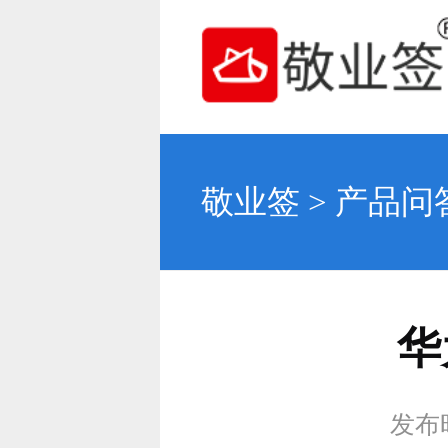
敬业签
>
产品问
华
发布时间