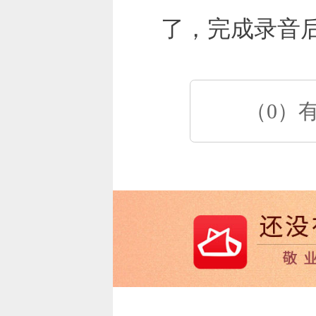
了，完成录音
（0）