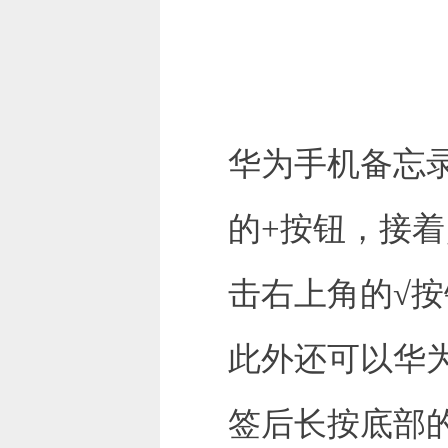
华为手机备忘
的+按钮，接
击右上角的√
此外还可以华
签后长按底部的