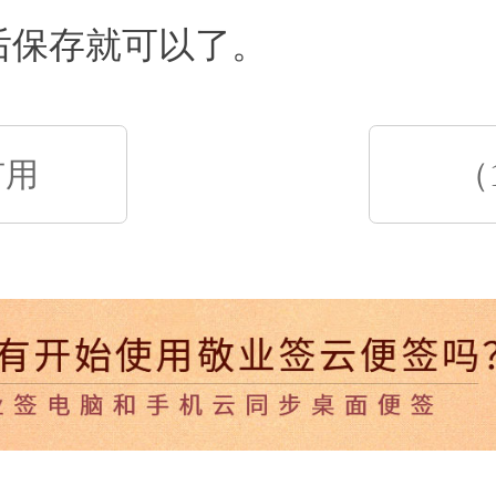
后保存就可以了。
有用
（