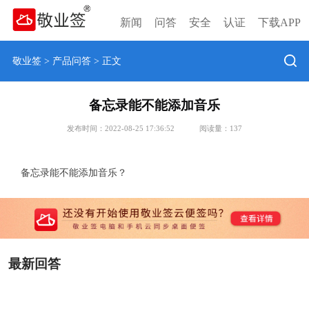
新闻
问答
安全
认证
下载APP
敬业签
>
产品问答
> 正文
备忘录能不能添加音乐
发布时间：2022-08-25 17:36:52
阅读量：
137
备忘录能不能添加音乐？
最新回答