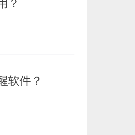
用？
醒软件？