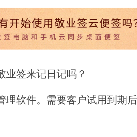
敬业签来记日记吗？
管理软件。需要客户试用到期