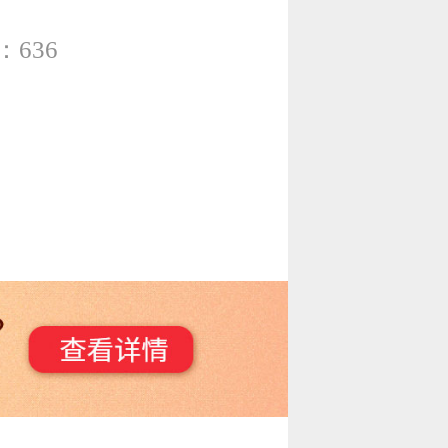
：
636