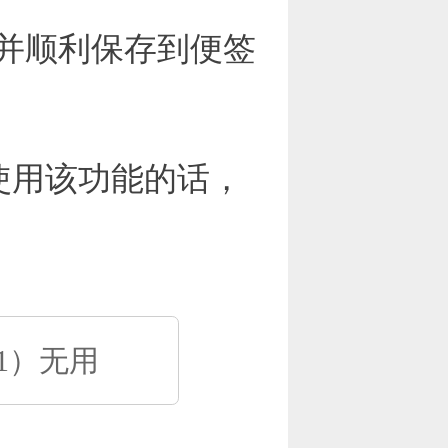
并顺利保存到便签
使用该功能的话，
1）无用