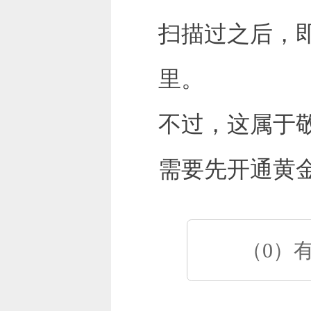
扫描过之后，
里。
不过，这属于
需要先开通黄
（0）