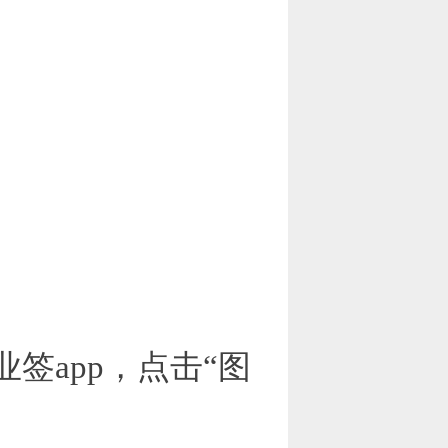
签app，点击“图