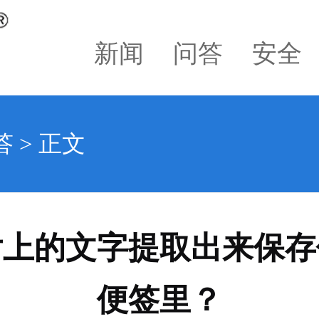
新闻
问答
安全
答
> 正文
片上的文字提取出来保存
便签里？