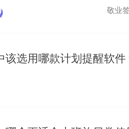
敬业
中该选用哪款计划提醒软件