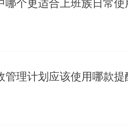
中哪个更适合上班族日常使
效管理计划应该使用哪款提