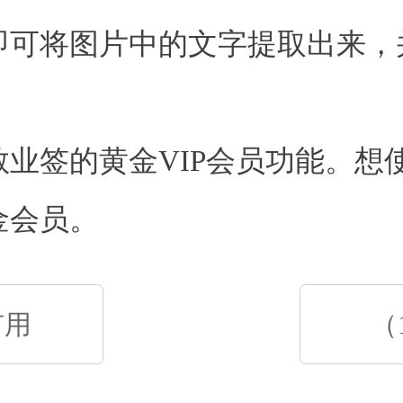
即可将图片中的文字提取出来，
敬业签的黄金VIP会员功能。想
金会员。
有用
（