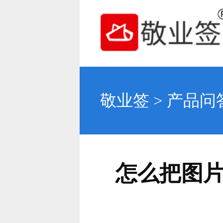
敬业签
>
产品问
怎么把图