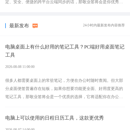
定、安全、便捷的跨平台云端同步的话，那敬业签将会是你优秀的
选择，它就是果粉公认好用的跨设备云笔记软件。
最新发布
24小时内最新发布内容推荐
电脑桌面上有什么好用的笔记工具？PC端好用桌面笔记
工具
2026-08-08 11:00:00
很多人都需要桌面上的常驻笔记，方便在办公时随时查阅。但大部
分桌面便签普遍存在短板，如果你想要功能更全面、好用度更高的
笔记工具，那敬业签将会是一个优质的选择，它将适配你在办公、
学习、生活中的所有记事需求。
电脑上可以使用的日程日历工具，这款更优秀
2026-08-07 14:00:00