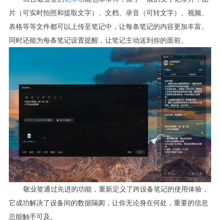
片（可实时拍照和提取文字）、文档、录音（可转文字）、视频、
表格等等文件都可以上传至笔记中，让每条笔记的内容更加丰富。
同时还能为每条笔记设置提醒，让笔记主动送到你的面前。
敬业签通过先进的功能，重新定义了跨设备笔记的使用体验，
它成功解决了设备间的数据隔阂，让你无论身在何处，重要的信息
总能触手可及。