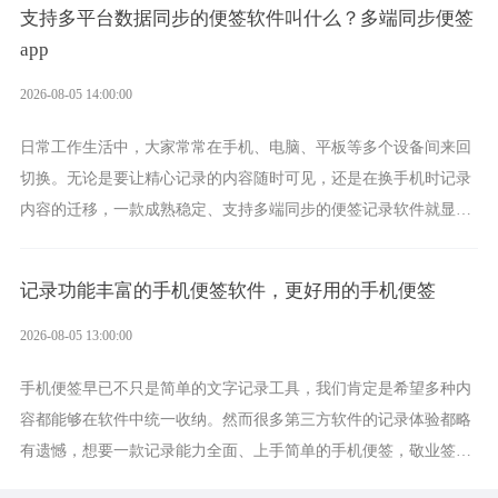
支持多平台数据同步的便签软件叫什么？多端同步便签
app
2026-08-05 14:00:00
日常工作生活中，大家常常在手机、电脑、平板等多个设备间来回
切换。无论是要让精心记录的内容随时可见，还是在换手机时记录
内容的迁移，一款成熟稳定、支持多端同步的便签记录软件就显得
非常重要了。而敬业签正是此类软件中的翘楚。
记录功能丰富的手机便签软件，更好用的手机便签
2026-08-05 13:00:00
手机便签早已不只是简单的文字记录工具，我们肯定是希望多种内
容都能够在软件中统一收纳。然而很多第三方软件的记录体验都略
有遗憾，想要一款记录能力全面、上手简单的手机便签，敬业签是
综合体验很不错的选择。