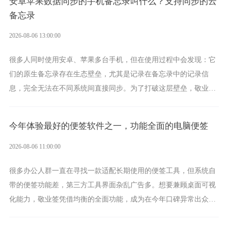
安卓苹果数据同步的手机备忘录叫什么？支持同步的云
备忘录
2026-08-06 13:00:00
很多人同时使用安卓、苹果多台手机，但在使用过程中会发现：它
们的原生备忘录存在生态壁垒，尤其是记录在备忘录中的记录信
息，完全无法在不同系统间直接同步。为了打破这层壁垒，敬业签
应运而生，它实现了双向云同步的操作体验，正是适配这类需求的
云备忘工具。
今年体验最好的便签软件之一，功能全面的电脑便签
2026-08-06 11:00:00
很多办公人群一直在寻找一款适配长期使用的便签工具，但系统自
带的便签功能差，第三方工具界面杂乱广告多。想要兼顾桌面可视
化能力，敬业签凭借均衡的全面功能，成为在今年口碑异常出众的
电脑便签软件选择。