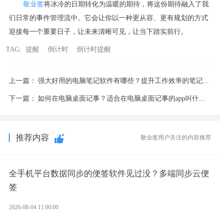
敬业签
将冰冷的日期转化为温暖的期待，将这份期待融入了我
们日常的事件管理流中。它会让你以一种更从容、更有规划的方式
迎接每一个重要日子，让未来清晰可见，让当下踏实前行。
TAG:
提醒
倒计时
倒计时提醒
上一篇：
强大好用的电脑笔记软件有哪些？提升工作效率的笔记工具
下一篇：
如何在电脑桌面记事？适合在电脑桌面记事的app叫什么呢？
推荐内容
敬业签用户关注的内容推荐
全手机平台数据同步的便签软件见过没？多端同步云便
签
2026-08-04 11:00:00