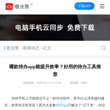
下载APP
>
敬业签
新闻动态
>正文
哪款待办app能提升效率？好用的待办工具推
荐
发布时间：2026-02-13 14:30:00
阅读量：1886
你的手机上可能装过不止一款待办软件，那为什么清单越列越
长，效率却没有变高？因为大多数
待办app
只解决了“记下来”，却没