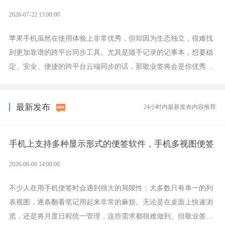
2026-07-22 13:00:00
苹果手机虽然在使用体验上非常优秀，但却因为生态独立，很难找
到更加靠谱的跨平台同步工具。尤其是随手记录的记事本，想要稳
定、安全、便捷的跨平台云端同步的话，那敬业签将会是你优秀的
选择，它就是果粉公认好用的跨设备云笔记软件。
最新发布
24小时内最新发布内容推荐
手机上支持多种显示形式的便签软件，手机多视图便签
2026-08-06 14:00:00
不少人在用手机便签时会遇到很大的局限性：大多数只有单一的列
表视图，逐条翻看笔记用起来非常的麻烦。无论是在桌面上快速浏
览，还是将月度日程统一管理，这些需求都很难做到。但敬业签作