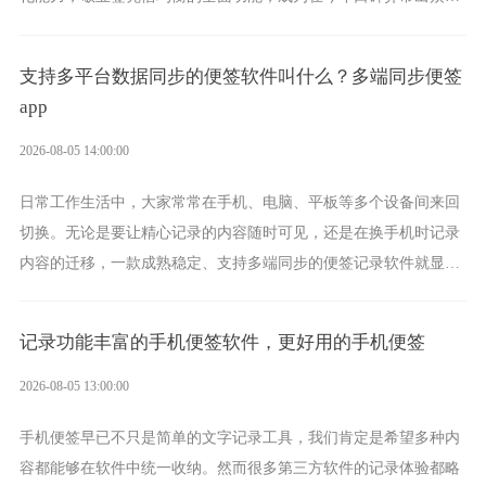
电脑便签软件选择。
支持多平台数据同步的便签软件叫什么？多端同步便签
app
2026-08-05 14:00:00
日常工作生活中，大家常常在手机、电脑、平板等多个设备间来回
切换。无论是要让精心记录的内容随时可见，还是在换手机时记录
内容的迁移，一款成熟稳定、支持多端同步的便签记录软件就显得
非常重要了。而敬业签正是此类软件中的翘楚。
记录功能丰富的手机便签软件，更好用的手机便签
2026-08-05 13:00:00
手机便签早已不只是简单的文字记录工具，我们肯定是希望多种内
容都能够在软件中统一收纳。然而很多第三方软件的记录体验都略