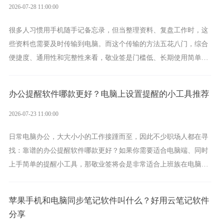
2026-07-28 11:00:00
很多人习惯用手机随手记备忘录，但当整理资料、复盘工作时，这
些资料也需要及时传输到电脑。而这个传输的方法五花八门，综合
便捷度、通用性和完整性来看，敬业签是门槛低、长期使用简单的
方案，它将大幅度为你减少操作成本，让传输变得更加简单直观。
办公提醒软件哪款更好？电脑上设置提醒的小工具推荐
2026-07-23 11:00:00
日常电脑办公，大大小小的工作接踵而至，因此不少职场人都在寻
找：靠谱的办公提醒软件哪款更好？如果你需要适合电脑端、同时
上手简单的提醒小工具，那敬业签将会是非常适合上班族在电脑上
设置各类提醒的实用软件。
苹果手机和电脑同步笔记软件叫什么？好用云笔记软件
分享