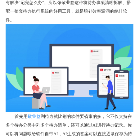
有解决“记完怎么办”。所以像敬业签这种将待办事项清晰拆解、搭
配一整套待办执行系统的好用工具，就是填补效率漏洞的绝佳软
件。
首先用
敬业签
列待办就比别的软件要省事的多，它不仅支持在
多个待办分类中列多个待办清单，还可以通过AI进行待办记录。你
可以将问题喂给软件自带AI，AI生成的答案可以直接逐条保存为待