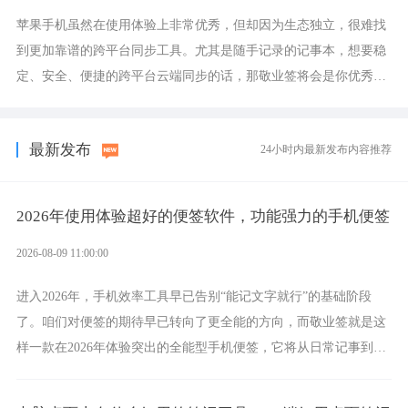
苹果手机虽然在使用体验上非常优秀，但却因为生态独立，很难找
到更加靠谱的跨平台同步工具。尤其是随手记录的记事本，想要稳
定、安全、便捷的跨平台云端同步的话，那敬业签将会是你优秀的
选择，它就是果粉公认好用的跨设备云笔记软件。
最新发布
24小时内最新发布内容推荐
2026年使用体验超好的便签软件，功能强力的手机便签
2026-08-09 11:00:00
进入2026年，手机效率工具早已告别“能记文字就行”的基础阶段
了。咱们对便签的期待早已转向了更全能的方向，而敬业签就是这
样一款在2026年体验突出的全能型手机便签，它将从日常记事到时
间管理，从素材收纳到智能创作，都能轻松覆盖到位。