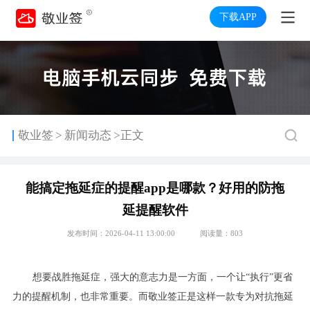
下载APP
>
敬业签
新闻动态
>正文
能搞定拖延症的提醒app是哪款？好用的防拖
延提醒软件
发布时间：2026-04-11 13:00:00
阅读量：803
想要战胜拖延症，强大的意志力是一方面，一个让“执行”更省
力的提醒机制，也非常重要。而敬业签正是这样一款专为对抗拖延