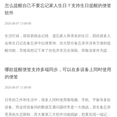
具。
怎么提醒自己不要忘记家人生日？支持生日提醒的便签
软件
2026-08-07 13:00:00
生活忙碌，很容易就会记错、遗忘家人和亲友的生日，因此很多人
会将生日记在备忘录中以便查询。但大部分备忘录并没有方便的提
醒功能，导致虽然记下来了但也并非完全保险。而敬业签作为提醒
功能强劲的手机提醒软件，将是一款适合分时的生日提醒工具。
哪款提醒便签支持多端同步，可以在多设备上同时使用
的便签
2026-08-07 11:00:00
日常的工作和生活中，很多人同时使用着电脑、手机、平板等多款
设备。而这些设备间的数据互通问题经常是一大挑战，原生备忘录
受系统生态限制，而大量第三方软件功能残缺，想要实现一端记