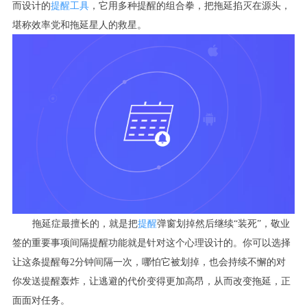
而设计的
提醒工具
，它用多种提醒的组合拳，把拖延掐灭在源头，
堪称效率党和拖延星人的救星。
拖延症最擅长的，就是把
提醒
弹窗划掉然后继续“装死”，敬业
签的重要事项间隔提醒功能就是针对这个心理设计的。你可以选择
让这条提醒每2分钟间隔一次，哪怕它被划掉，也会持续不懈的对
你发送提醒轰炸，让逃避的代价变得更加高昂，从而改变拖延，正
面面对任务。