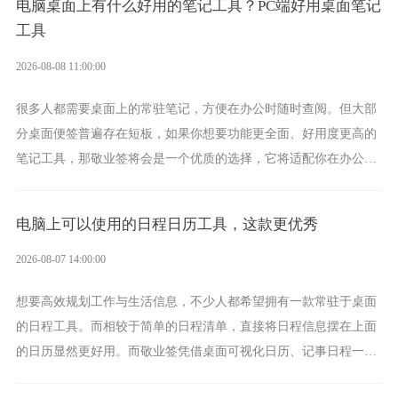
电脑桌面上有什么好用的笔记工具？PC端好用桌面笔记
工具
2026-08-08 11:00:00
很多人都需要桌面上的常驻笔记，方便在办公时随时查阅。但大部
分桌面便签普遍存在短板，如果你想要功能更全面、好用度更高的
笔记工具，那敬业签将会是一个优质的选择，它将适配你在办公、
学习、生活中的所有记事需求。
电脑上可以使用的日程日历工具，这款更优秀
2026-08-07 14:00:00
想要高效规划工作与生活信息，不少人都希望拥有一款常驻于桌面
的日程工具。而相较于简单的日程清单，直接将日程信息摆在上面
的日历显然更好用。而敬业签凭借桌面可视化日历、记事日程一体
化、完善提醒等强大功能，成为综合体验更出众的电脑日程日历工