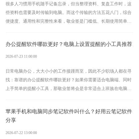
很多人习惯用手机随手记备忘录，但当整理资料、复盘工作时，这
些资料也需要及时传输到电脑。而这个传输的方法五花八门，综合
便捷度、通用性和完整性来看，敬业签是门槛低、长期使用简单的
方案，它将大幅度为你减少操作成本，让传输变得更加简单直观。
办公提醒软件哪款更好？电脑上设置提醒的小工具推荐
2026-07-23 11:00:00
日常电脑办公，大大小小的工作接踵而至，因此不少职场人都在寻
找：靠谱的办公提醒软件哪款更好？如果你需要适合电脑端、同时
上手简单的提醒小工具，那敬业签将会是非常适合上班族在电脑上
设置各类提醒的实用软件。
苹果手机和电脑同步笔记软件叫什么？好用云笔记软件
分享
2026-07-22 13:00:00