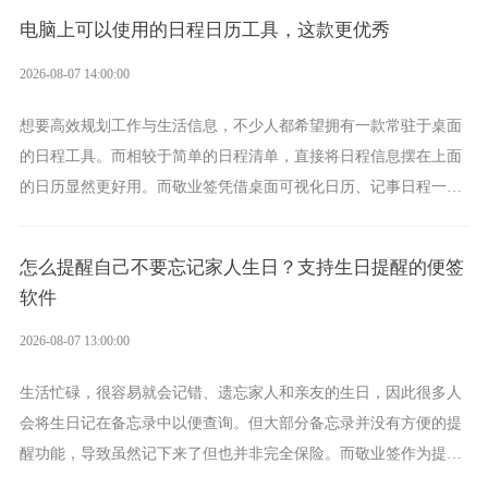
电脑上可以使用的日程日历工具，这款更优秀
2026-08-07 14:00:00
想要高效规划工作与生活信息，不少人都希望拥有一款常驻于桌面
的日程工具。而相较于简单的日程清单，直接将日程信息摆在上面
的日历显然更好用。而敬业签凭借桌面可视化日历、记事日程一体
化、完善提醒等强大功能，成为综合体验更出众的电脑日程日历工
具。
怎么提醒自己不要忘记家人生日？支持生日提醒的便签
软件
2026-08-07 13:00:00
生活忙碌，很容易就会记错、遗忘家人和亲友的生日，因此很多人
会将生日记在备忘录中以便查询。但大部分备忘录并没有方便的提
醒功能，导致虽然记下来了但也并非完全保险。而敬业签作为提醒
功能强劲的手机提醒软件，将是一款适合分时的生日提醒工具。