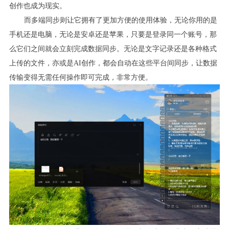
创作也成为现实。
而多端同步则让它拥有了更加方便的使用体验，无论你用的是
手机还是电脑，无论是安卓还是苹果，只要是登录同一个账号，那
么它们之间就会立刻完成数据同步。无论是文字记录还是各种格式
上传的文件，亦或是AI创作，都会自动在这些平台间同步，让数据
传输变得无需任何操作即可完成，非常方便。