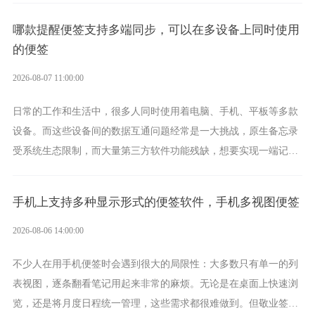
哪款提醒便签支持多端同步，可以在多设备上同时使用
的便签
2026-08-07 11:00:00
日常的工作和生活中，很多人同时使用着电脑、手机、平板等多款
设备。而这些设备间的数据互通问题经常是一大挑战，原生备忘录
受系统生态限制，而大量第三方软件功能残缺，想要实现一端记
录、多端同步接收的效果，敬业签是值得选择的成熟稳定的跨平台
提醒便签。
手机上支持多种显示形式的便签软件，手机多视图便签
2026-08-06 14:00:00
不少人在用手机便签时会遇到很大的局限性：大多数只有单一的列
表视图，逐条翻看笔记用起来非常的麻烦。无论是在桌面上快速浏
览，还是将月度日程统一管理，这些需求都很难做到。但敬业签作