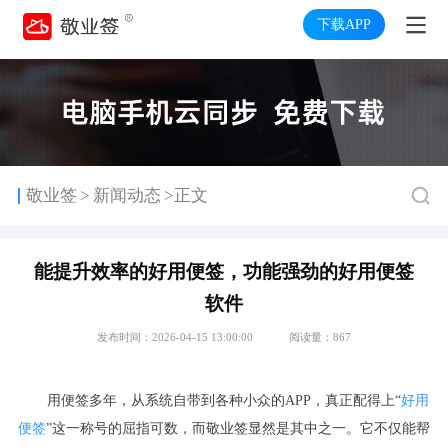
下载APP
>
敬业签
新闻动态
>正文
能提升效率的好用便签，功能强劲的好用便签
软件
发布时间：2026-04-15 13:00:00
阅读量：867
用便签多年，从系统自带到各种小众的APP，真正配得上“
好用
便签
”这一称号的屈指可数，而敬业签显然是其中之一。它不仅能帮