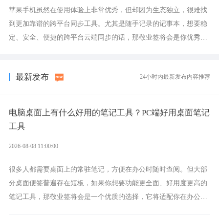
苹果手机虽然在使用体验上非常优秀，但却因为生态独立，很难找
到更加靠谱的跨平台同步工具。尤其是随手记录的记事本，想要稳
定、安全、便捷的跨平台云端同步的话，那敬业签将会是你优秀的
选择，它就是果粉公认好用的跨设备云笔记软件。
最新发布
24小时内最新发布内容推荐
电脑桌面上有什么好用的笔记工具？PC端好用桌面笔记
工具
2026-08-08 11:00:00
很多人都需要桌面上的常驻笔记，方便在办公时随时查阅。但大部
分桌面便签普遍存在短板，如果你想要功能更全面、好用度更高的
笔记工具，那敬业签将会是一个优质的选择，它将适配你在办公、
学习、生活中的所有记事需求。