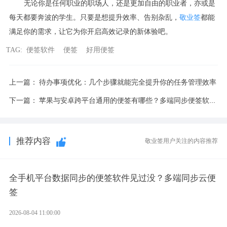
无论你是任何职业的职场人，还是更加自由的职业者，亦或是
每天都要奔波的学生。只要是想提升效率、告别杂乱，
敬业签
都能
满足你的需求，让它为你开启高效记录的新体验吧。
TAG:
便签软件
便签
好用便签
上一篇：
待办事项优化：几个步骤就能完全提升你的任务管理效率
下一篇：
苹果与安卓跨平台通用的便签有哪些？多端同步便签软件app
推荐内容
敬业签用户关注的内容推荐
全手机平台数据同步的便签软件见过没？多端同步云便
签
2026-08-04 11:00:00