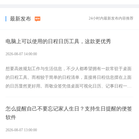
选择，它就是果粉公认好用的跨设备云笔记软件。
最新发布
24小时内最新发布内容推荐
电脑上可以使用的日程日历工具，这款更优秀
2026-08-07 14:00:00
想要高效规划工作与生活信息，不少人都希望拥有一款常驻于桌面
的日程工具。而相较于简单的日程清单，直接将日程信息摆在上面
的日历显然更好用。而敬业签凭借桌面可视化日历、记事日程一体
化、完善提醒等强大功能，成为综合体验更出众的电脑日程日历工
具。
怎么提醒自己不要忘记家人生日？支持生日提醒的便签
软件
2026-08-07 13:00:00