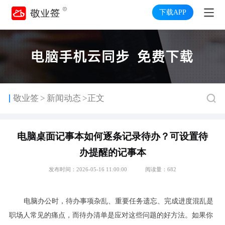
下载APP
>
敬业签
新闻动态
>正文
电脑桌面记事本如何逐条记录待办？可设置待
办提醒的记事本
发布时间：2026-05-16 11:00:00
阅读量：682
电脑办公时，待办事项杂乱、重要任务遗忘、完成进度混乱是
职场人常见的痛点，而待办清单是应对这些问题的好方法。如果你