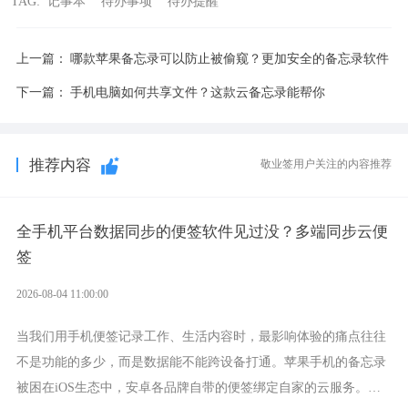
TAG:
记事本
待办事项
待办提醒
上一篇：
哪款苹果备忘录可以防止被偷窥？更加安全的备忘录软件
下一篇：
手机电脑如何共享文件？这款云备忘录能帮你
推荐内容
敬业签用户关注的内容推荐
全手机平台数据同步的便签软件见过没？多端同步云便
签
2026-08-04 11:00:00
当我们用手机便签记录工作、生活内容时，最影响体验的痛点往往
不是功能的多少，而是数据能不能跨设备打通。苹果手机的备忘录
被困在iOS生态中，安卓各品牌自带的便签绑定自家的云服务。而