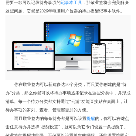
需要一款可以记录待办事项的
记事本工具
，那敬业签将会完美解决
这些问题。它就是2026年电脑用户首选的待办提醒记事本软件。
你在敬业签内可以新建多达50个分类，而只要你创建的是“待
办”分类，那么你就可以将待办事项逐条记录在这些分类中，并形成
清单。每一个待办分类都支持通过“云游”功能直接贴在桌面上，让
待办事项的罗列、查看、管理都更加的方便。
而且敬业签内的每条待办都是可以设置
提醒
的，你可以右键点
击任意待办并选择“提醒设置”，就可以为它专门设置一条提醒了。
敬业签的提醒功能强，不仅可以设置单次的提醒，还能设置按固定