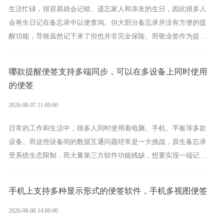
生活忙碌，很容易就会记错、遗忘家人和亲友的生日，因此很多人
会将生日记在备忘录中以便查询。但大部分备忘录并没有方便的提
醒功能，导致虽然记下来了但也并非完全保险。而敬业签作为提醒
功能强劲的手机提醒软件，将是一款适合分时的生日提醒工具。
哪款提醒便签支持多端同步，可以在多设备上同时使用
的便签
2026-08-07 11:00:00
日常的工作和生活中，很多人同时使用着电脑、手机、平板等多款
设备。而这些设备间的数据互通问题经常是一大挑战，原生备忘录
受系统生态限制，而大量第三方软件功能残缺，想要实现一端记
录、多端同步接收的效果，敬业签是值得选择的成熟稳定的跨平台
提醒便签。
手机上支持多种显示形式的便签软件，手机多视图便签
2026-08-06 14:00:00