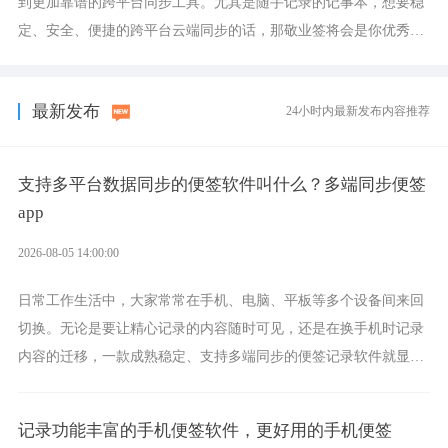
到更加靠谱的跨平台同步工具。尤其是随手记录的记事本，想要稳
定、安全、便捷的跨平台云端同步的话，那敬业签将会是你优秀的
选择，它就是果粉公认好用的跨设备云笔记软件。
最新发布
24小时内最新发布内容推荐
支持多平台数据同步的便签软件叫什么？多端同步便签
app
2026-08-05 14:00:00
日常工作生活中，大家常常在手机、电脑、平板等多个设备间来回
切换。无论是要让精心记录的内容随时可见，还是在换手机时记录
内容的迁移，一款成熟稳定、支持多端同步的便签记录软件就显得
非常重要了。而敬业签正是此类软件中的翘楚。
记录功能丰富的手机便签软件，更好用的手机便签