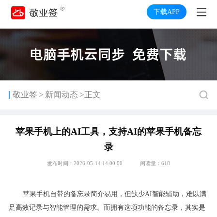
下载APP
>
敬业签
新闻动态
>正文
苹果手机上的AI工具，支持AI的苹果手机备忘
录
发布时间：2026-05-14 14:00:00
阅读量：618
苹果手机自带的备忘录简介易用，但缺少AI智能辅助，难以满
足高效记录与智能管理的需求。而拥有这项功能的备忘录，其实是