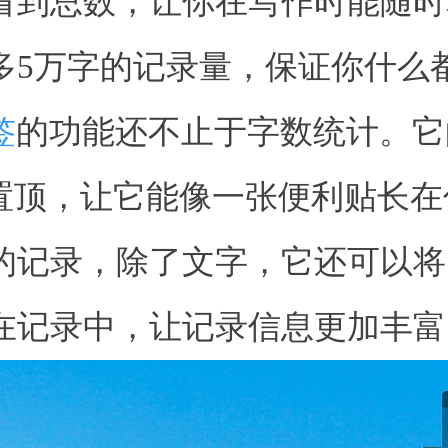
看到总数，让你在写作时能随时
多5万字的记录量，保证你什么
签
的功能还不止于字数统计。它
或置顶，让它能像一张便利贴长
的记录，除了文字，它还可以将
在记录中，让记录信息更加丰富