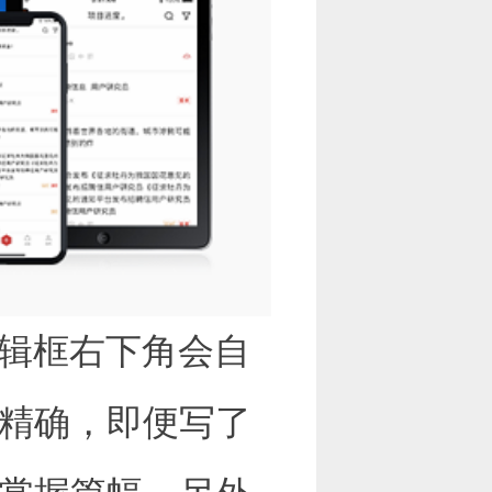
辑框右下角会自
精确，即便写了