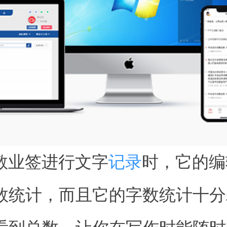
敬业签进行文字
记录
时，它的编
数统计，而且它的字数统计十分