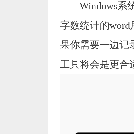
Windows
字数统计的wo
果你需要一边记
工具将会是更合