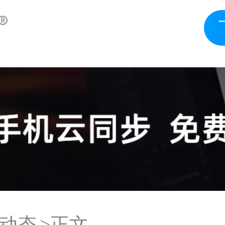
动态
>正文