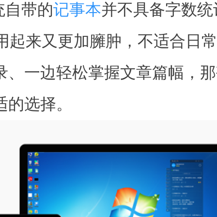
系统自带的
记事本
并不具备字数统
rd用起来又更加臃肿，不适合日
录、一边轻松掌握文章篇幅，那
适的选择。