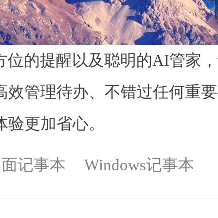
方位的提醒以及聪明的AI管家
高效管理待办、不错过任何重要
体验更加省心。
桌面记事本
Windows记事本