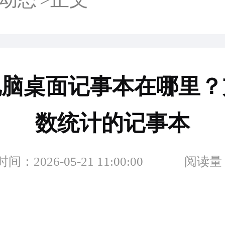
ws电脑桌面记事本在哪里
数统计的记事本
：2026-05-21 11:00:00
阅读量：