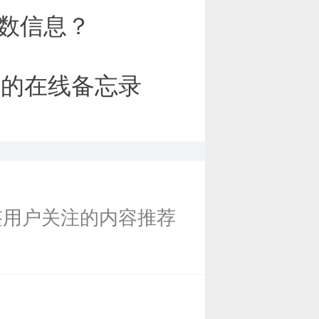
字数信息？
步的在线备忘录
签用户关注的内容推荐