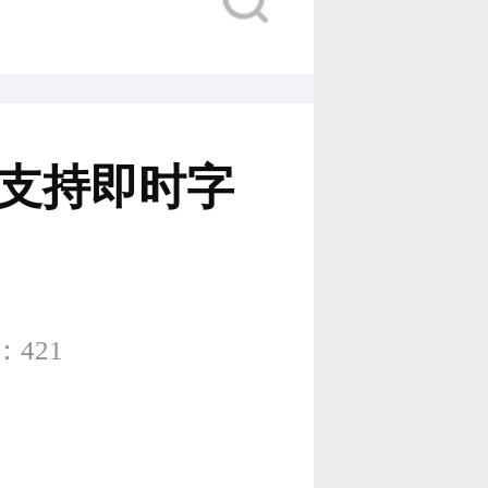
？支持即时字
421