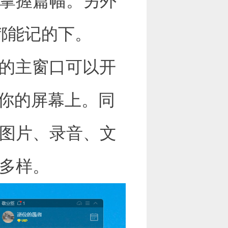
掌握篇幅。另外
都能记的下。
的主窗口可以开
在你的屏幕上。同
图片、录音、文
多样。