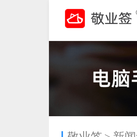
敬业签
新闻
>