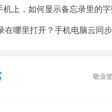
one手机上，如何显示备忘录里的
录在哪里打开？手机电脑云同
敬业