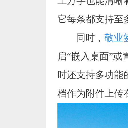
上万字也能清晰
它每条都支持至
同时，
敬业
启“嵌入桌面”
时还支持多功能
档作为附件上传