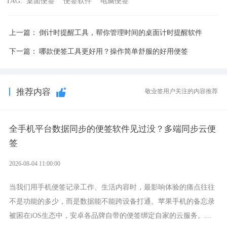
TAG:
桌面便签
便签软件
电脑便签
上一篇：
倒计时提醒工具，帮你管理时间的桌面计时提醒软件
下一篇：
哪款便签工具更好用？操作简单舒服的好用便签
推荐内容
敬业签用户关注的内容推荐
全手机平台数据同步的便签软件见过没？多端同步云便
签
2026-08-04 11:00:00
当我们用手机便签记录工作、生活内容时，最影响体验的痛点往往
不是功能的多少，而是数据能不能跨设备打通。苹果手机的备忘录
被困在iOS生态中，安卓各品牌自带的便签绑定自家的云服务。而