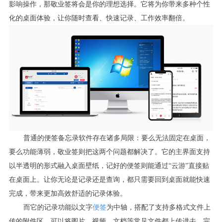
影响操作，那敬业签将会是你的理想选择。它将为你带来多种个性
化的桌面体验，让你随时查看、快速记录、工作效率翻倍。
普通的便签备忘录软件存在诸多局限：要么无法固定在桌面，
要么功能薄弱，敬业签则把这两个问题都解决了。它的主界面支持
以半透明的形式融入桌面壁纸，记好的便签则能通过“云游”直接贴
在桌面上。让你无论是记录还是查询，都只需要回到桌面就能快速
完成，带来更加高效舒适的记录体验。
而它的记录功能以文字
便签
为中轴，搭配了支持多格式文件上
传的附件区。可以将图片、视频、文档等常见文件都上传进去，完