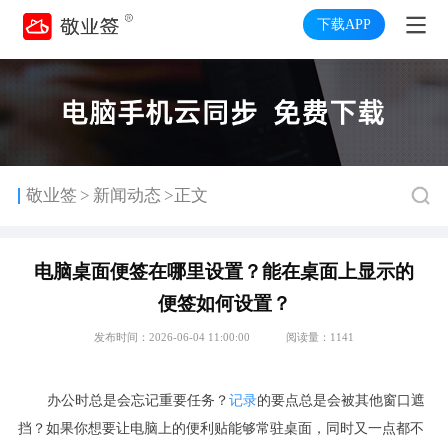
下载APP
>
敬业签
新闻动态
>正文
电脑桌面便签在哪里设置？能在桌面上显示的
便签如何设置？
发布时间：2026-06-04 11:00:00
阅读量：1141
办公时总是会忘记重要任务？
记录
的要点总是会被其他窗口遮
挡？如果你想要让电脑上的便利贴能够常驻桌面，同时又一点都不