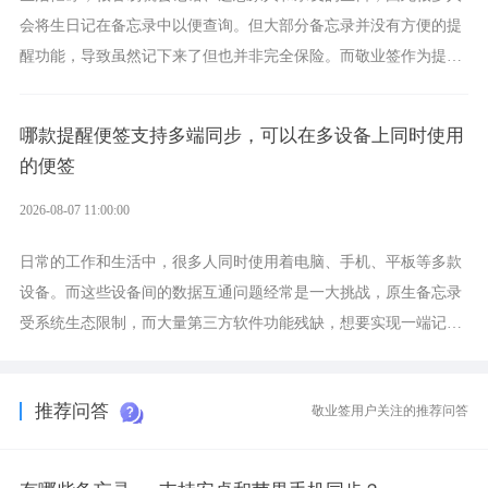
会将生日记在备忘录中以便查询。但大部分备忘录并没有方便的提
醒功能，导致虽然记下来了但也并非完全保险。而敬业签作为提醒
功能强劲的手机提醒软件，将是一款适合分时的生日提醒工具。
哪款提醒便签支持多端同步，可以在多设备上同时使用
的便签
2026-08-07 11:00:00
日常的工作和生活中，很多人同时使用着电脑、手机、平板等多款
设备。而这些设备间的数据互通问题经常是一大挑战，原生备忘录
受系统生态限制，而大量第三方软件功能残缺，想要实现一端记
录、多端同步接收的效果，敬业签是值得选择的成熟稳定的跨平台
提醒便签。
推荐问答
敬业签用户关注的推荐问答