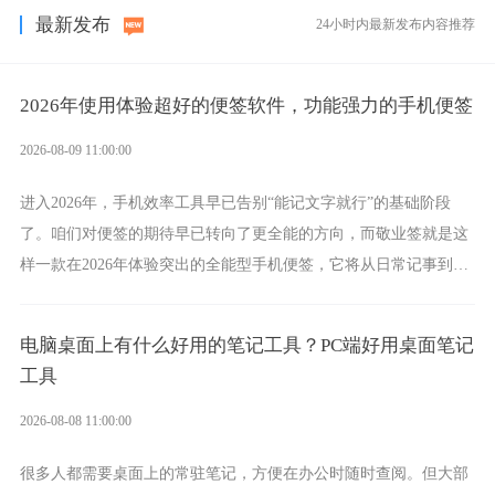
最新发布
24小时内最新发布内容推荐
2026年使用体验超好的便签软件，功能强力的手机便签
2026-08-09 11:00:00
进入2026年，手机效率工具早已告别“能记文字就行”的基础阶段
了。咱们对便签的期待早已转向了更全能的方向，而敬业签就是这
样一款在2026年体验突出的全能型手机便签，它将从日常记事到时
间管理，从素材收纳到智能创作，都能轻松覆盖到位。
电脑桌面上有什么好用的笔记工具？PC端好用桌面笔记
工具
2026-08-08 11:00:00
很多人都需要桌面上的常驻笔记，方便在办公时随时查阅。但大部