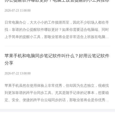
办公提醒软件哪款更好？电脑上设置提醒的小工具推荐
2026-07-23 11:00:00
日常电脑办公，大大小小的工作接踵而至，因此不少职场人都在寻
找：靠谱的办公提醒软件哪款更好？如果你需要适合电脑端、同时
上手简单的提醒小工具，那敬业签将会是非常适合上班族在电脑上
设置各类提醒的实用软件。
苹果手机和电脑同步笔记软件叫什么？好用云笔记软件
分享
2026-07-22 13:00:00
苹果手机虽然在使用体验上非常优秀，但却因为生态独立，很难找
到更加靠谱的跨平台同步工具。尤其是随手记录的记事本，想要稳
定、安全、便捷的跨平台云端同步的话，那敬业签将会是你优秀的
选择，它就是果粉公认好用的跨设备云笔记软件。