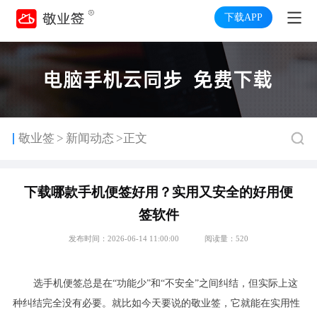
下载APP
>
敬业签
新闻动态
>正文
下载哪款手机便签好用？实用又安全的好用便
签软件
发布时间：2026-06-14 11:00:00
阅读量：520
选手机便签总是在“功能少”和“不安全”之间纠结，但实际上这
种纠结完全没有必要。就比如今天要说的敬业签，它就能在实用性