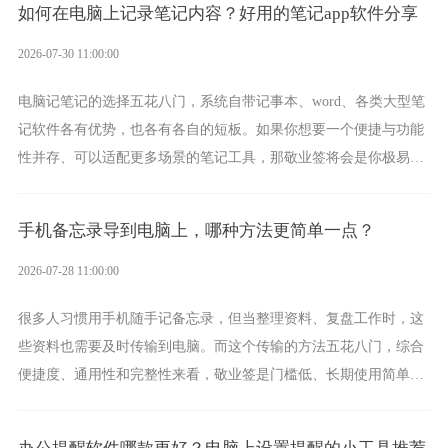
如何在电脑上记录笔记内容？好用的笔记app软件分享
2026-07-30 11:00:00
电脑记笔记的选择五花八门，系统自带记事本、word、各类大型笔
记软件各有优势，也各有各自的短板。如果你想要一个便捷与功能
性并存、可以适配更多场景的笔记工具，那敬业签将会是你极易上
手的好帮手。
手机备忘录导到电脑上，哪种方法更简单一点？
2026-07-28 11:00:00
很多人习惯用手机随手记备忘录，但当整理资料、复盘工作时，这
些资料也需要及时传输到电脑。而这个传输的方法五花八门，综合
便捷度、通用性和完整性来看，敬业签是门槛低、长期使用简单的
方案，它将大幅度为你减少操作成本，让传输变得更加简单直观。