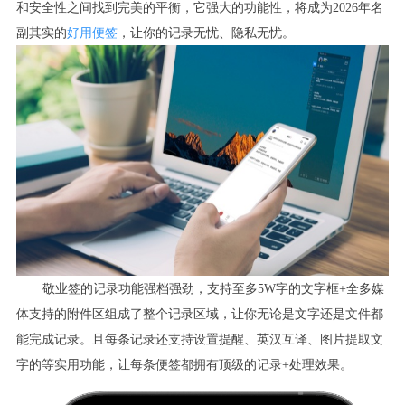
和安全性之间找到完美的平衡，它强大的功能性，将成为2026年名
副其实的
好用便签
，让你的记录无忧、隐私无忧。
敬业签的记录功能强档强劲，支持至多5W字的文字框+全多媒
体支持的附件区组成了整个记录区域，让你无论是文字还是文件都
能完成记录。且每条记录还支持设置提醒、英汉互译、图片提取文
字的等实用功能，让每条便签都拥有顶级的记录+处理效果。