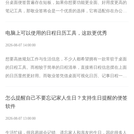
分桌面便签普遍存在短板，如果你想要功能更全面、好用度更高的
笔记工具，那敬业签将会是一个优质的选择，它将适配你在办公、
学习、生活中的所有记事需求。
电脑上可以使用的日程日历工具，这款更优秀
2026-08-07 14:00:00
想要高效规划工作与生活信息，不少人都希望拥有一款常驻于桌面
的日程工具。而相较于简单的日程清单，直接将日程信息摆在上面
的日历显然更好用。而敬业签凭借桌面可视化日历、记事日程一体
化、完善提醒等强大功能，成为综合体验更出众的电脑日程日历工
具。
怎么提醒自己不要忘记家人生日？支持生日提醒的便签
软件
2026-08-07 13:00:00
生活忙碌，很容易就会记错、遗忘家人和亲友的生日，因此很多人