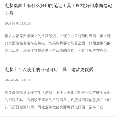
电脑桌面上有什么好用的笔记工具？PC端好用桌面笔记
工具
2026-08-08 11:00:00
很多人都需要桌面上的常驻笔记，方便在办公时随时查阅。但大部
分桌面便签普遍存在短板，如果你想要功能更全面、好用度更高的
笔记工具，那敬业签将会是一个优质的选择，它将适配你在办公、
学习、生活中的所有记事需求。
电脑上可以使用的日程日历工具，这款更优秀
2026-08-07 14:00:00
想要高效规划工作与生活信息，不少人都希望拥有一款常驻于桌面
的日程工具。而相较于简单的日程清单，直接将日程信息摆在上面
的日历显然更好用。而敬业签凭借桌面可视化日历、记事日程一体
化、完善提醒等强大功能，成为综合体验更出众的电脑日程日历工