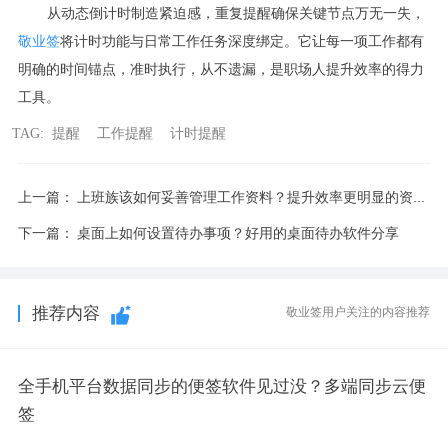
从动态倒计时制造紧迫感，重复提醒确保关键节点万无一失，
敬业签
将计时功能与日常工作任务深度绑定。它让每一项工作都有
明确的时间锚点，准时执行，从不遗漏，是职场人提升效率的得力
工具。
TAG:
提醒
工作提醒
计时提醒
上一篇：
上班族该如何妥善管理工作资料？提升效率更明显的资料管理法
下一篇：
桌面上如何设置待办事项？好用的桌面待办软件分享
推荐内容
敬业签用户关注的内容推荐
全手机平台数据同步的便签软件见过没？多端同步云便
签