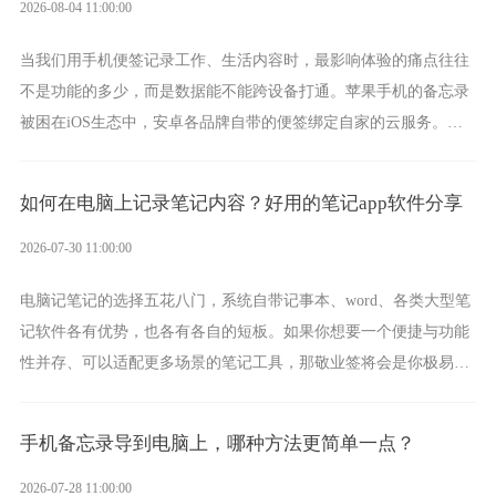
2026-08-04 11:00:00
当我们用手机便签记录工作、生活内容时，最影响体验的痛点往往
不是功能的多少，而是数据能不能跨设备打通。苹果手机的备忘录
被困在iOS生态中，安卓各品牌自带的便签绑定自家的云服务。而
一款真正能覆盖全手机平台、实现稳定同步的云便签并不多，敬业
签就是其中成熟的那款。
如何在电脑上记录笔记内容？好用的笔记app软件分享
2026-07-30 11:00:00
电脑记笔记的选择五花八门，系统自带记事本、word、各类大型笔
记软件各有优势，也各有各自的短板。如果你想要一个便捷与功能
性并存、可以适配更多场景的笔记工具，那敬业签将会是你极易上
手的好帮手。
手机备忘录导到电脑上，哪种方法更简单一点？
2026-07-28 11:00:00