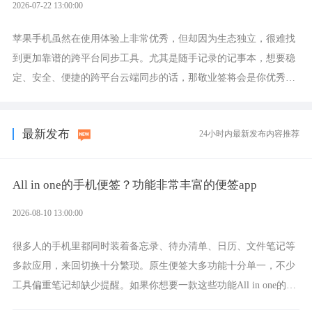
2026-07-22 13:00:00
苹果手机虽然在使用体验上非常优秀，但却因为生态独立，很难找
到更加靠谱的跨平台同步工具。尤其是随手记录的记事本，想要稳
定、安全、便捷的跨平台云端同步的话，那敬业签将会是你优秀的
选择，它就是果粉公认好用的跨设备云笔记软件。
最新发布
24小时内最新发布内容推荐
All in one的手机便签？功能非常丰富的便签app
2026-08-10 13:00:00
很多人的手机里都同时装着备忘录、待办清单、日历、文件笔记等
多款应用，来回切换十分繁琐。原生便签大多功能十分单一，不少
工具偏重笔记却缺少提醒。如果你想要一款这些功能All in one的一
体化手机便签，那敬业签将会是功能非常全面的选择。