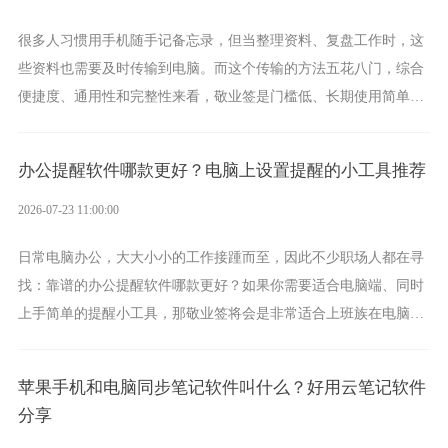
很多人习惯用手机随手记备忘录，但当整理资料、复盘工作时，这
些资料也需要及时传输到电脑。而这个传输的方法五花八门，综合
便捷度、通用性和完整性来看，敬业签是门槛低、长期使用简单的
方案，它将大幅度为你减少操作成本，让传输变得更加简单直观。
办公提醒软件哪款更好？电脑上设置提醒的小工具推荐
2026-07-23 11:00:00
日常电脑办公，大大小小的工作接踵而至，因此不少职场人都在寻
找：靠谱的办公提醒软件哪款更好？如果你需要适合电脑端、同时
上手简单的提醒小工具，那敬业签将会是非常适合上班族在电脑上
设置各类提醒的实用软件。
苹果手机和电脑同步笔记软件叫什么？好用云笔记软件
分享