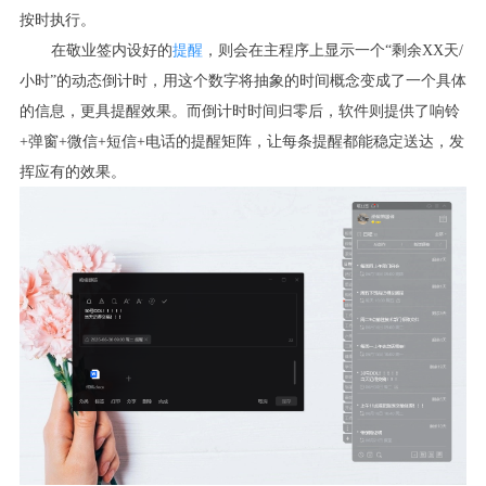
按时执行。
在敬业签内设好的
提醒
，则会在主程序上显示一个“剩余XX天/
小时”的动态倒计时，用这个数字将抽象的时间概念变成了一个具体
的信息，更具提醒效果。而倒计时时间归零后，软件则提供了响铃
+弹窗+微信+短信+电话的提醒矩阵，让每条提醒都能稳定送达，发
挥应有的效果。