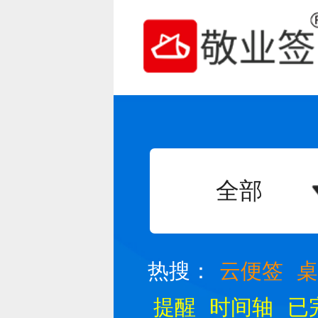
全部
热搜：
云便签
提醒
时间轴
已