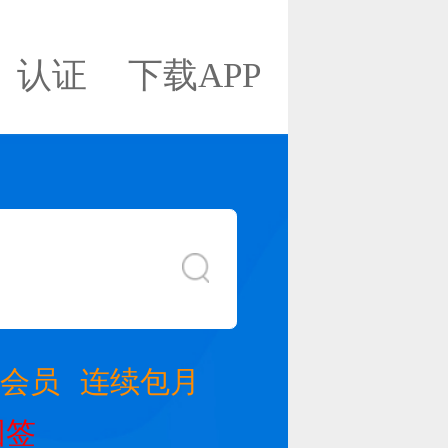
认证
下载APP
金会员
连续包月
团签