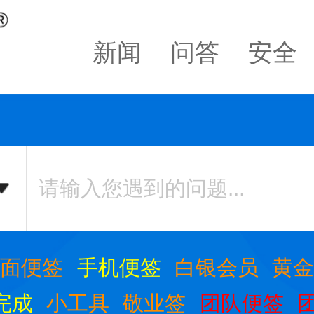
新闻
问答
安全
桌面便签
手机便签
白银会员
黄
完成
小工具
敬业签
团队便签