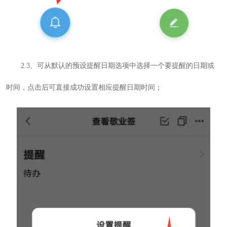
2.3、可从默认的预设提醒日期选项中选择一个要提醒的日期或
时间，点击后可直接成功设置相应提醒日期时间；