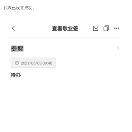
代表已设置成功。