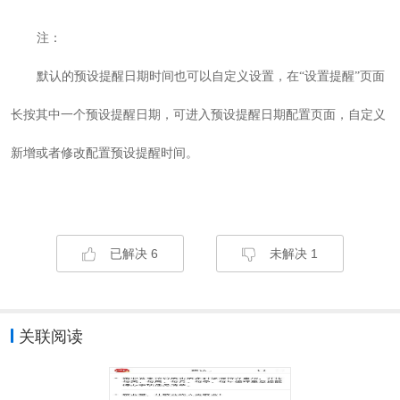
注：
默认的预设提醒日期时间也可以自定义设置，在“设置提醒”页面
长按其中一个预设提醒日期，可进入预设提醒日期配置页面，自定义
新增或者修改配置预设提醒时间。
已解决
6
未解决
1
关联阅读