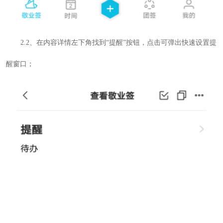
2.2、在内容详情左下角找到“提醒”按钮，点击可弹出快速设置提
醒窗口；