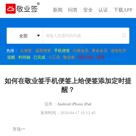
新闻
问答
安全
认证
下载APP
全部
热搜：
云便签
桌面便签
手机便签
白银会员
黄金会员
连续包月
提醒
时间轴
已完成
小工具
敬业签
团队便签
团签
如何在敬业签手机便签上给便签添加定时提
醒？
适用：
Android
iPhone
iPad
发布时间：2020-04-17 10:12:45
方法一