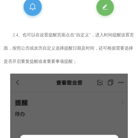
2.4、也可以在设置提醒页面点击“自定义”，进入时间提醒设置页
面，按照公历或农历自定义选择提醒日期及时间，还可根据需要选择
是否开启重复提醒或者重要事项提醒；